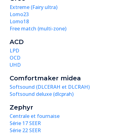
Extreme (Fairy ultra)
Lomo23
Lomo18
Free match (multi-zone)
ACD
LPD
OCD
UHD
Comfortmaker midea
Softsound (DLCERAH et DLCRAH)
Softsound deluxe (dlcprah)
Zephyr
Centrale et fournaise
Série 17 SEER
Série 22 SEER