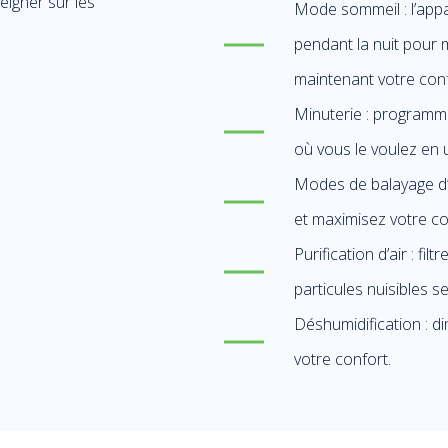
eigner sur les
Mode sommeil : l’app
pendant la nuit pour m
maintenant votre conf
Minuterie : programm
où vous le voulez en ut
Modes de balayage d’air
et maximisez votre co
Purification d’air : fi
particules nuisibles se
Déshumidification : di
votre confort.