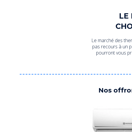
LE
CHO
Le marché des ther
pas recours à un p
pourront vous pré
Nos offr