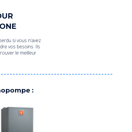
OUR
ZONE
erdu si vous n’avez
re vos besoins. Ils
rouver le meilleur
mopompe :