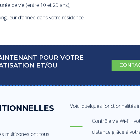
durée de vie (entre 10 et 25 ans);
ongueur d’année dans votre résidence.
MAINTENANT POUR VOTRE
ATISATION ET/OU
CONTAC
Voici quelques fonctionnalités i
ITIONNELLES
Contrôle via Wi-Fi : 
distance grâce à votre
es multizones ont tous