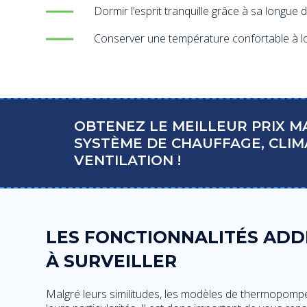
Dormir l’esprit tranquille grâce à sa longue 
Conserver une température confortable à l
OBTENEZ LE MEILLEUR PRIX 
SYSTÈME DE CHAUFFAGE, CLIM
VENTILATION !
LES FONCTIONNALITÉS ADD
À SURVEILLER
Malgré leurs similitudes, les modèles de thermopomp