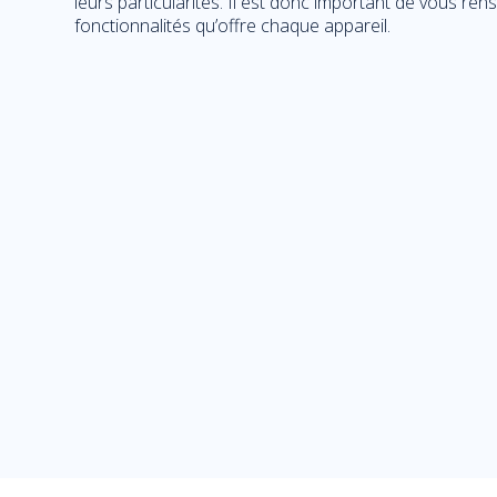
leurs particularités. Il est donc important de vous rens
fonctionnalités qu’offre chaque appareil.