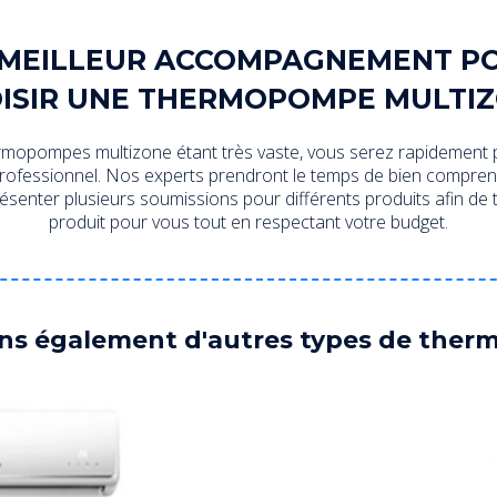
 MEILLEUR ACCOMPAGNEMENT P
ISIR UNE THERMOPOMPE MULTI
mopompes multizone étant très vaste, vous serez rapidement p
rofessionnel. Nos experts prendront le temps de bien comprend
senter plusieurs soumissions pour différents produits afin de t
produit pour vous tout en respectant votre budget.
ons également d'autres types de ther