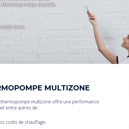
la thermopompe murale
multi-zone
ERMOPOMPE MULTIZONE
, la thermopompe multizone offre une performance
et entre autres de :
vos coûts de chauffage;