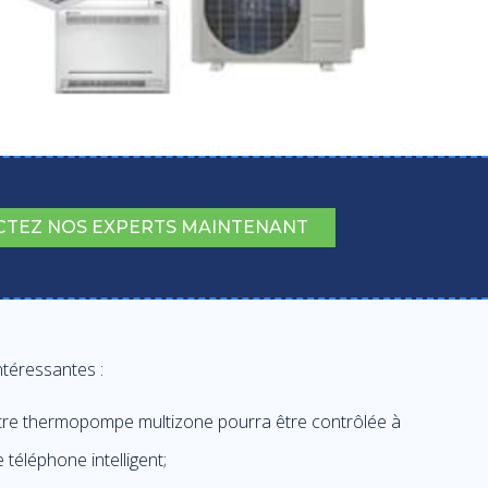
TEZ NOS EXPERTS MAINTENANT
ntéressantes :
votre thermopompe multizone pourra être contrôlée à
 téléphone intelligent;