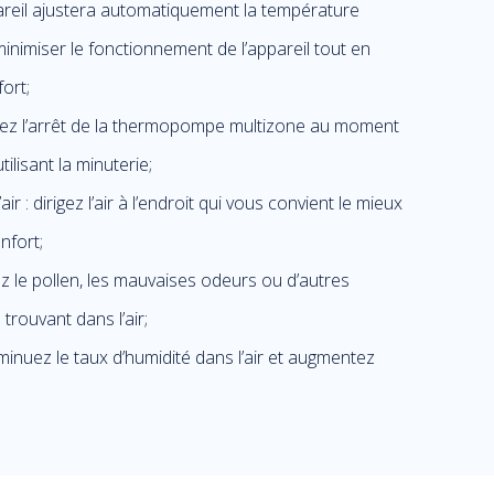
areil ajustera automatiquement la température
inimiser le fonctionnement de l’appareil tout en
ort;
ez l’arrêt de la thermopompe multizone au moment
ilisant la minuterie;
 : dirigez l’air à l’endroit qui vous convient le mieux
nfort;
ltrez le pollen, les mauvaises odeurs ou d’autres
 trouvant dans l’air;
minuez le taux d’humidité dans l’air et augmentez