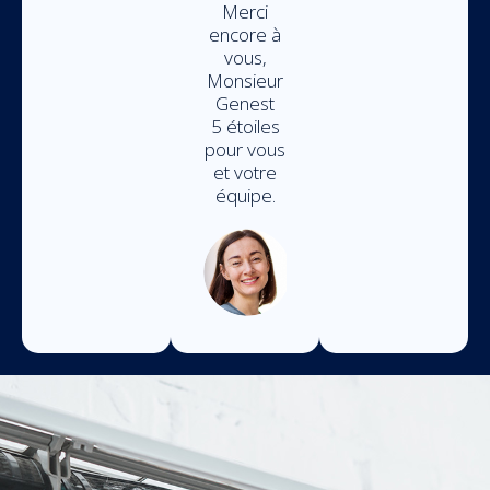
Merci
encore à
vous,
Monsieur
Genest
5 étoiles
pour vous
et votre
équipe.
Ginette
Lachance