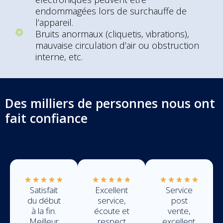
endommagées lors de surchauffe de
l’appareil.
Bruits anormaux (cliquetis, vibrations),
mauvaise circulation d’air ou obstruction
interne, etc.
Des milliers de personnes nous ont
fait confiance
Satisfait
Excellent
Service
du début
service,
post
à la fin.
écoute et
vente,
Meilleur
respect
excellent.