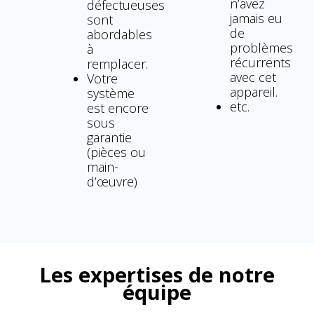
n’avez
défectueuses
jamais eu
sont
de
abordables
problèmes
à
récurrents
remplacer.
avec cet
Votre
appareil.
système
etc.
est encore
sous
garantie
(pièces ou
main-
d’œuvre)
Les expertises de notre
équipe