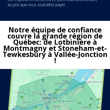
au prix que vous souhaitez payer.
Notre équipe de confiance
couvre la grande région de
Québec: de Lotbinière à
Montmagny et Stoneham-et-
Tewkesbury à Vallée-Jonction
!